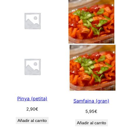
Pinya (petita)
Samfaina (gran)
2,90
€
5,95
€
Añadir al carrito
Añadir al carrito