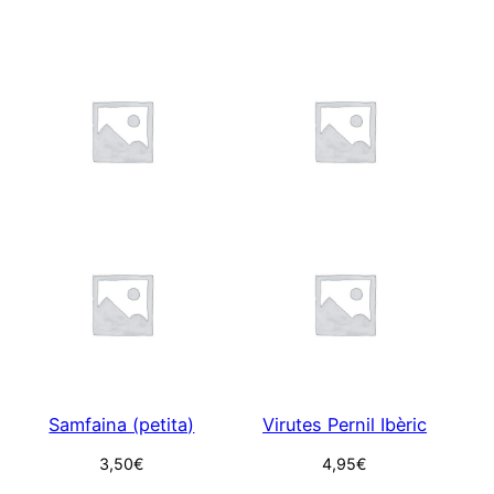
Samfaina (petita)
Virutes Pernil Ibèric
3,50
€
4,95
€