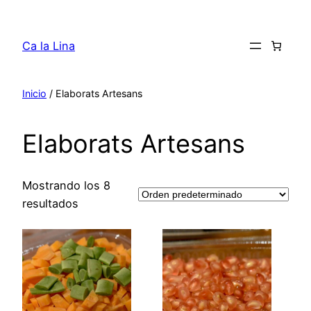
Saltar
al
Ca la Lina
contenido
Inicio
/ Elaborats Artesans
Elaborats Artesans
Mostrando los 8
resultados