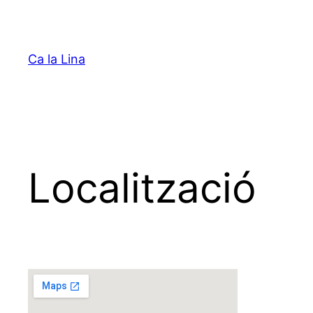
Saltar
al
contenido
Ca la Lina
Localització