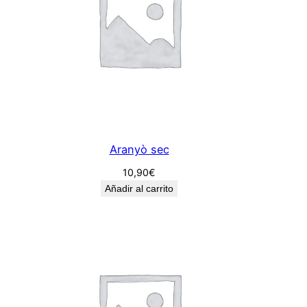
Aranyò sec
10,90
€
Añadir al carrito