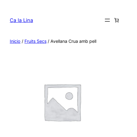
Saltar
al
Ca la Lina
contenido
Inicio
/
Fruits Secs
/ Avellana Crua amb pell