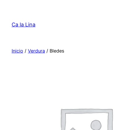
Saltar
al
contenido
Ca la Lina
Inicio
/
Verdura
/ Bledes