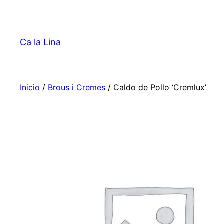
Saltar
al
contenido
Ca la Lina
Inicio
/
Brous i Cremes
/ Caldo de Pollo ‘Cremlux’