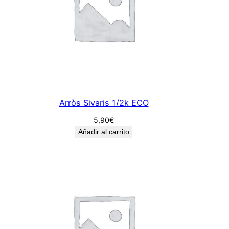
Arròs Sivaris 1/2k ECO
5,90
€
Añadir al carrito