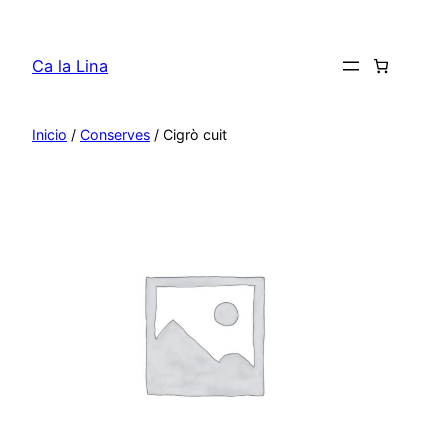
Saltar
al
Ca la Lina
contenido
Inicio
/
Conserves
/ Cigrò cuit