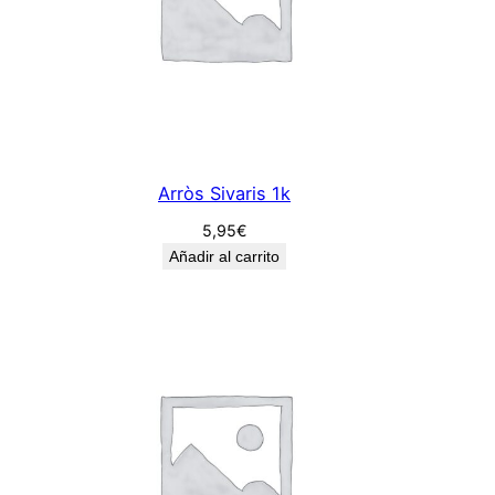
Arròs Sivaris 1k
5,95
€
Añadir al carrito