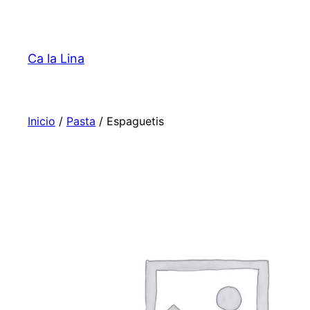
Saltar
al
contenido
Ca la Lina
Inicio
/
Pasta
/ Espaguetis