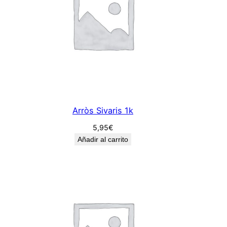
Arròs Sivaris 1k
5,95
€
Añadir al carrito