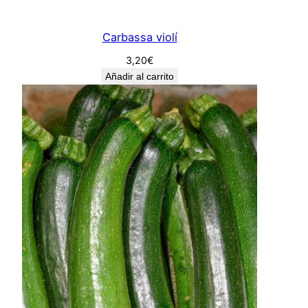
Carbassa violí
3,20
€
Añadir al carrito