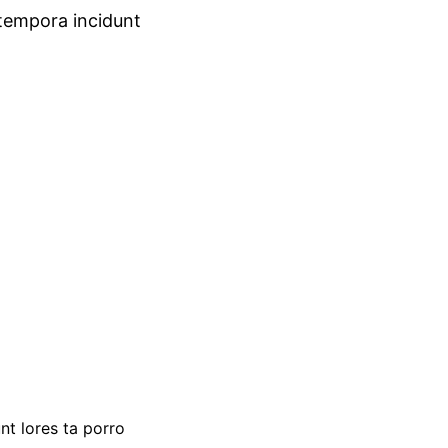
tempora incidunt
nt lores ta porro