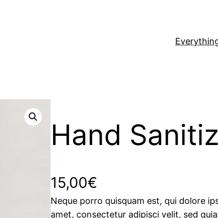
Everythin
Hand Sanitiz
15,00
€
Neque porro quisquam est, qui dolore ips
amet, consectetur adipisci velit, sed qui