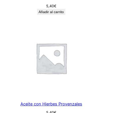
5,40
€
Añadir al carrito
Aceite con Hierbes Provenzales
5,40
€