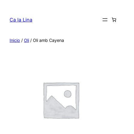
Saltar
al
Ca la Lina
contenido
Inicio
/
Oli
/ Oli amb Cayena