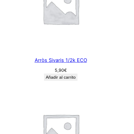
Arròs Sivaris 1/2k ECO
5,90
€
Añadir al carrito