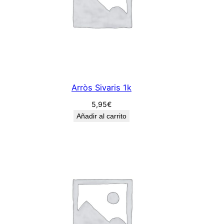
Arròs Sivaris 1k
5,95
€
Añadir al carrito