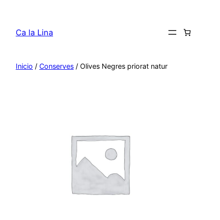
Saltar
al
Ca la Lina
contenido
Inicio
/
Conserves
/ Olives Negres priorat natur