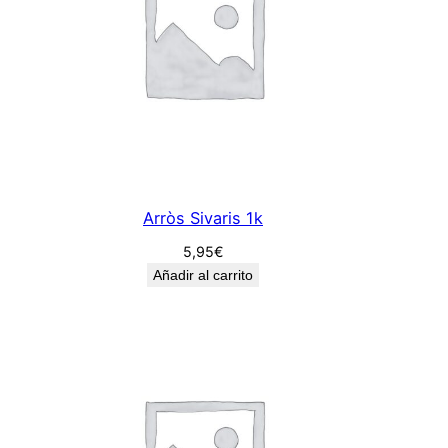
Arròs Sivaris 1k
5,95
€
Añadir al carrito