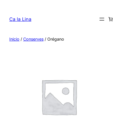
Saltar
al
Ca la Lina
contenido
Inicio
/
Conserves
/ Orégano