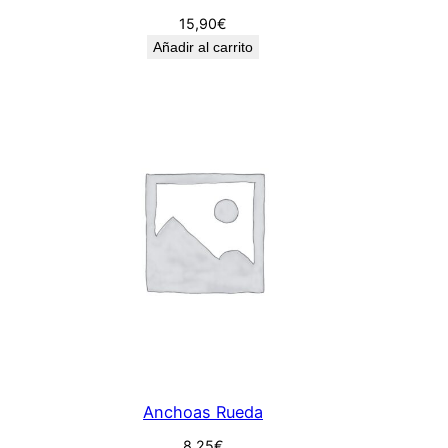
15,90
€
Añadir al carrito
Anchoas Rueda
8,25
€