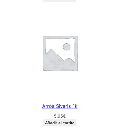
Arròs Sivaris 1k
5,95
€
Añadir al carrito