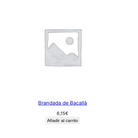
Brandada de Bacallà
6,15
€
Añadir al carrito