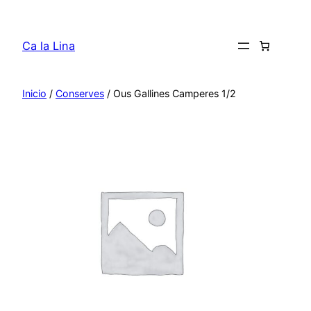
Saltar
al
Ca la Lina
contenido
Inicio
/
Conserves
/ Ous Gallines Camperes 1/2