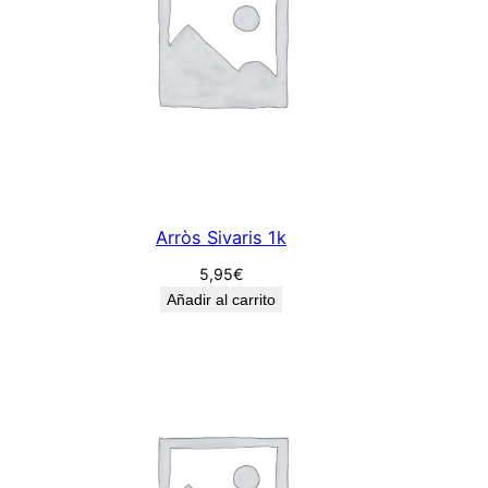
Arròs Sivaris 1k
5,95
€
Añadir al carrito