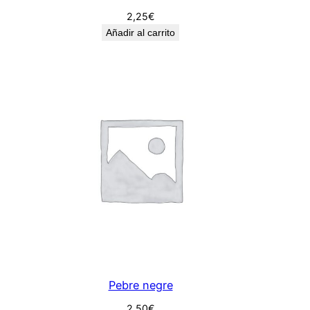
2,25
€
Añadir al carrito
Pebre negre
2,50
€