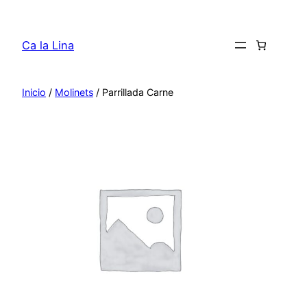
Saltar
al
Ca la Lina
contenido
Inicio
/
Molinets
/ Parrillada Carne