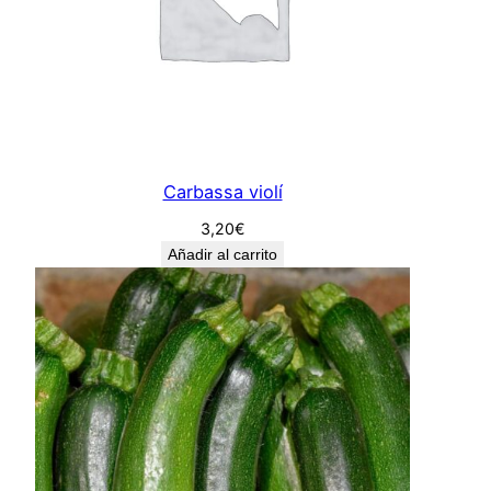
Carbassa violí
3,20
€
Añadir al carrito