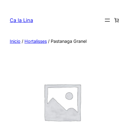
Saltar
al
Ca la Lina
contenido
Inicio
/
Hortalisses
/ Pastanaga Granel