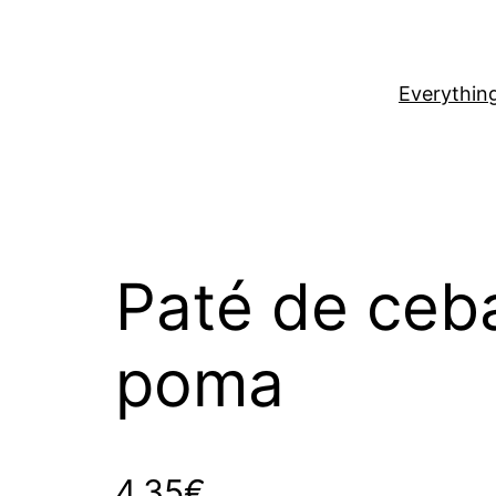
Everythin
Paté de ceba
poma
4,35
€