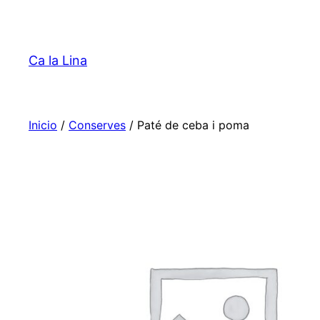
Saltar
al
contenido
Ca la Lina
Inicio
/
Conserves
/ Paté de ceba i poma