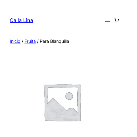
Saltar
al
Ca la Lina
contenido
Inicio
/
Fruita
/ Pera Blanquilla