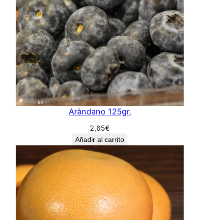
Aràndano 125gr.
2,65
€
Añadir al carrito