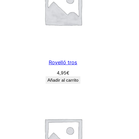
Rovelló tros
4,95
€
Añadir al carrito