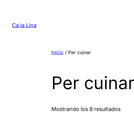
Saltar
al
contenido
Ca la Lina
Inicio
/ Per cuinar
Per cuina
Mostrando los 8 resultados