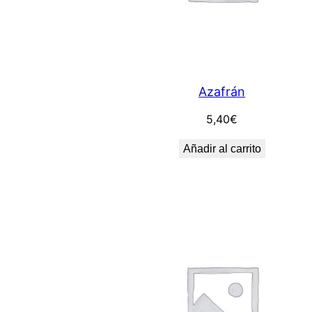
Azafrán
5,40
€
Añadir al carrito