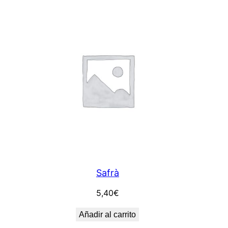
Safrà
5,40
€
Añadir al carrito