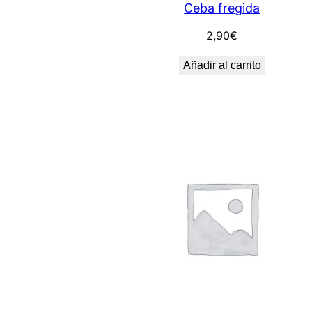
Ceba fregida
2,90
€
Añadir al carrito