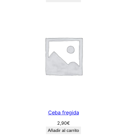
Ceba fregida
2,90
€
Añadir al carrito