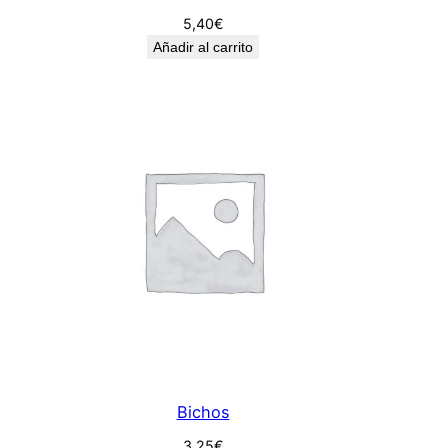
5,40
€
Añadir al carrito
Bichos
3,25
€