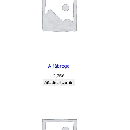
Alfàbrega
2,75
€
Añadir al carrito