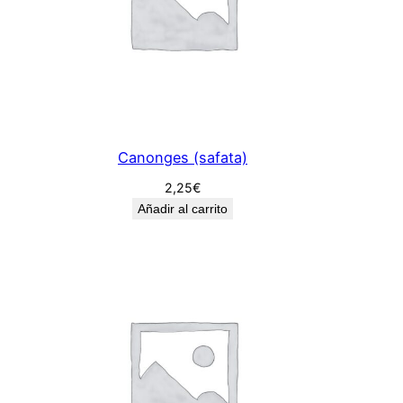
Canonges (safata)
2,25
€
Añadir al carrito