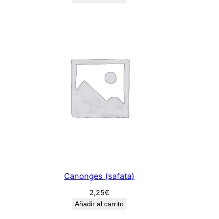
Canonges (safata)
2,25
€
Añadir al carrito