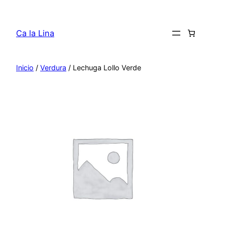
Saltar
al
Ca la Lina
contenido
Inicio
/
Verdura
/ Lechuga Lollo Verde