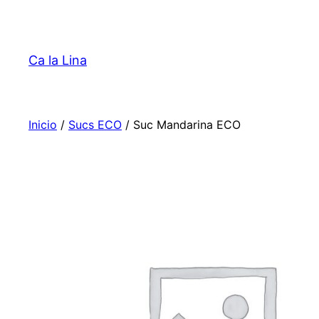
Saltar
al
contenido
Ca la Lina
Inicio
/
Sucs ECO
/ Suc Mandarina ECO