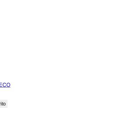
 ECO
ito