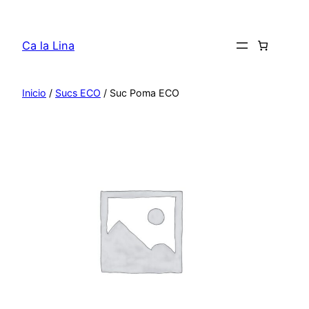
Saltar
al
Ca la Lina
contenido
Inicio
/
Sucs ECO
/ Suc Poma ECO