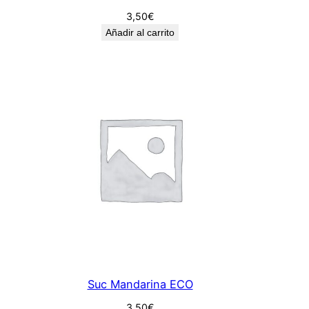
3,50
€
Añadir al carrito
Suc Mandarina ECO
3,50
€