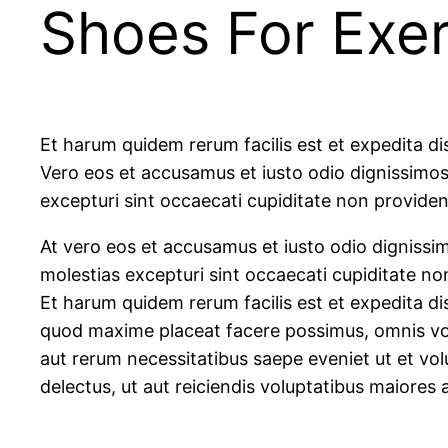
Shoes For Exer
Et harum quidem rerum facilis est et expedita di
Vero eos et accusamus et iusto odio dignissimos
excepturi sint occaecati cupiditate non provident
At vero eos et accusamus et iusto odio dignissi
molestias excepturi sint occaecati cupiditate non
Et harum quidem rerum facilis est et expedita di
quod maxime placeat facere possimus, omnis vol
aut rerum necessitatibus saepe eveniet ut et vo
delectus, ut aut reiciendis voluptatibus maiores 