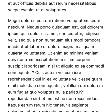
et aut officiis debitis aut rerum necessitatibus
saepe eveniet ut et voluptates.
Magni dolores eos qui ratione voluptatem sequi
nesciunt. Neque porro quisquam est, qui dolorem
ipsum quia dolor sit amet, consectetur, adipisci
velit, sed quia non numquam eius modi tempora
incidunt ut labore et dolore magnam aliquam
quaerat voluptatem. Ut enim ad minima veniam,
quis nostrum exercitationem ullam corporis
suscipit laboriosam, nisi ut aliquid ex ea commodi
consequatur? Quis autem vel eum iure
reprehenderit qui in ea voluptate velit esse quam
nihil molestiae consequatur, vel illum qui dolorem
eum fugiat quo voluptas nulla pariatur?”
repudiandae sint et molestiae non recusandae.
Itaque earum rerum hic tenetur a sapiente
delectus, ut aut reiciendis voluptatibus maiores