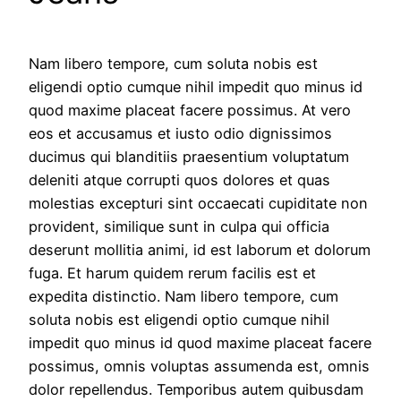
Nam libero tempore, cum soluta nobis est
eligendi optio cumque nihil impedit quo minus id
quod maxime placeat facere possimus. At vero
eos et accusamus et iusto odio dignissimos
ducimus qui blanditiis praesentium voluptatum
deleniti atque corrupti quos dolores et quas
molestias excepturi sint occaecati cupiditate non
provident, similique sunt in culpa qui officia
deserunt mollitia animi, id est laborum et dolorum
fuga. Et harum quidem rerum facilis est et
expedita distinctio. Nam libero tempore, cum
soluta nobis est eligendi optio cumque nihil
impedit quo minus id quod maxime placeat facere
possimus, omnis voluptas assumenda est, omnis
dolor repellendus. Temporibus autem quibusdam