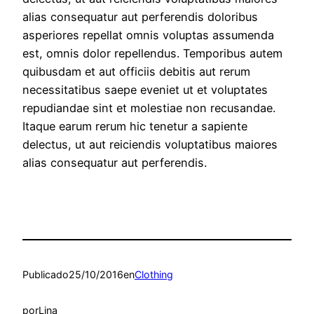
alias consequatur aut perferendis doloribus
asperiores repellat omnis voluptas assumenda
est, omnis dolor repellendus. Temporibus autem
quibusdam et aut officiis debitis aut rerum
necessitatibus saepe eveniet ut et voluptates
repudiandae sint et molestiae non recusandae.
Itaque earum rerum hic tenetur a sapiente
delectus, ut aut reiciendis voluptatibus maiores
alias consequatur aut perferendis.
Publicado
25/10/2016
en
Clothing
por
Lina