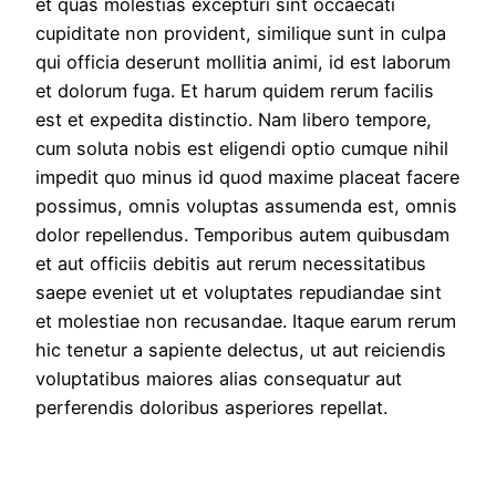
et quas molestias excepturi sint occaecati
cupiditate non provident, similique sunt in culpa
qui officia deserunt mollitia animi, id est laborum
et dolorum fuga. Et harum quidem rerum facilis
est et expedita distinctio. Nam libero tempore,
cum soluta nobis est eligendi optio cumque nihil
impedit quo minus id quod maxime placeat facere
possimus, omnis voluptas assumenda est, omnis
dolor repellendus. Temporibus autem quibusdam
et aut officiis debitis aut rerum necessitatibus
saepe eveniet ut et voluptates repudiandae sint
et molestiae non recusandae. Itaque earum rerum
hic tenetur a sapiente delectus, ut aut reiciendis
voluptatibus maiores alias consequatur aut
perferendis doloribus asperiores repellat.