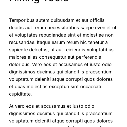
Temporibus autem quibusdam et aut officiis
debitis aut rerum necessitatibus saepe eveniet ut
et voluptates repudiandae sint et molestiae non
recusandae. Itaque earum rerum hic tenetur a
sapiente delectus, ut aut reiciendis voluptatibus
maiores alias consequatur aut perferendis
doloribus. Vero eos et accusamus et iusto odio
dignissimos ducimus qui blanditiis praesentium
voluptatum deleniti atque corrupti quos dolores
et quas molestias excepturi sint occaecati
cupiditate.
At vero eos et accusamus et iusto odio
dignissimos ducimus qui blanditiis praesentium
voluptatum deleniti atque corrupti quos dolores