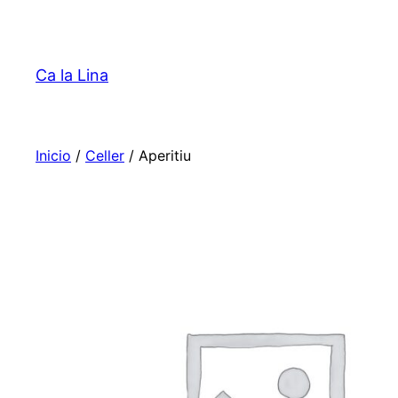
Saltar
al
contenido
Ca la Lina
Inicio
/
Celler
/ Aperitiu