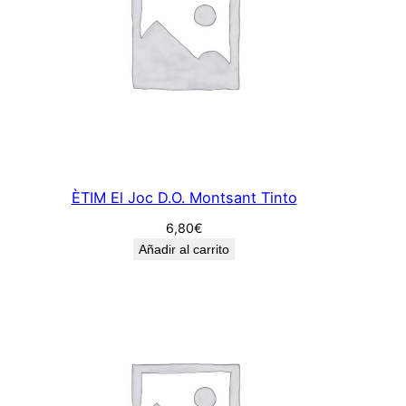
ÈTIM El Joc D.O. Montsant Tinto
6,80
€
Añadir al carrito