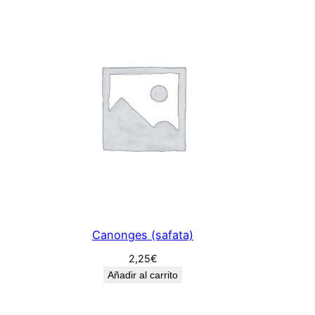
Canonges (safata)
2,25
€
Añadir al carrito