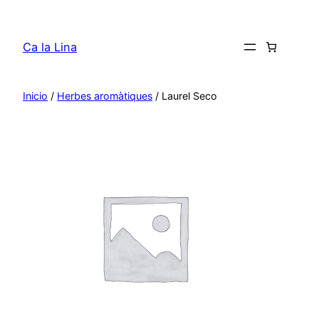
Saltar
al
Ca la Lina
contenido
Inicio
/
Herbes aromàtiques
/ Laurel Seco