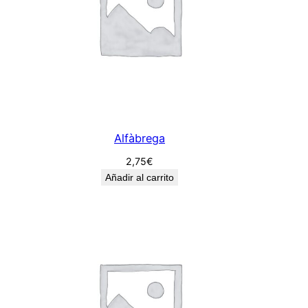
Alfàbrega
2,75
€
Añadir al carrito