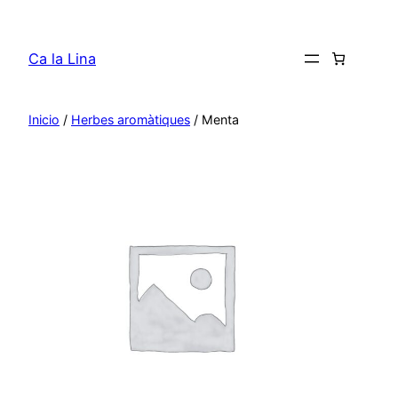
Saltar
al
Ca la Lina
contenido
Inicio
/
Herbes aromàtiques
/ Menta