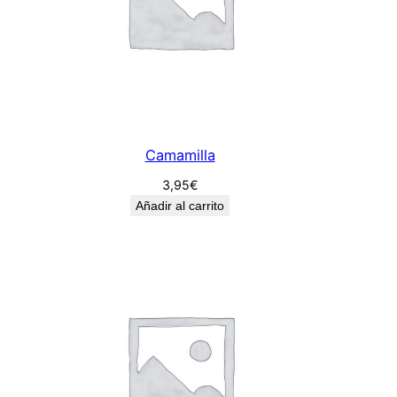
Camamilla
3,95
€
Añadir al carrito