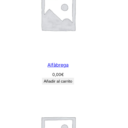
Alfàbrega
0,00
€
Añadir al carrito