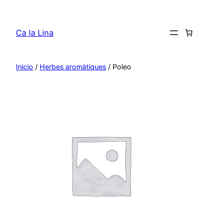
Saltar
al
Ca la Lina
contenido
Inicio
/
Herbes aromàtiques
/ Poleo