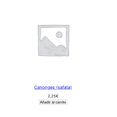
Canonges (safata)
2,25
€
Añadir al carrito