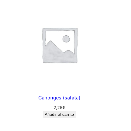
Canonges (safata)
2,25
€
Añadir al carrito