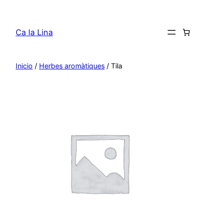
Saltar
al
Ca la Lina
contenido
Inicio
/
Herbes aromàtiques
/ Tila